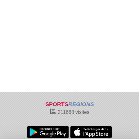
SPORTS
REGIONS
211688
visites