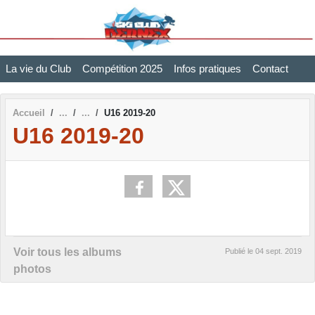
Panneau de gestion des cookies
La vie du Club
Compétition 2025
Infos pratiques
Contact
Accueil
U16 2019-20
U16 2019-20
Voir tous les albums
Publié le
04 sept. 2019
photos