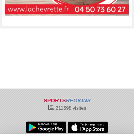
SPORTS
REGIONS
211698
visites