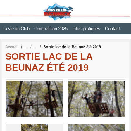
Panneau de gestion des cookies
La vie du Club
Compétition 2025
Infos pratiques
Contact
Accueil
Sortie lac de la Beunaz été 2019
SORTIE LAC DE LA
BEUNAZ ÉTÉ 2019