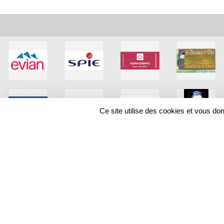
Ce site utilise des cookies et vous do
SPORTS
REGIONS
211686
visites