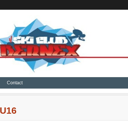
Contact
U16