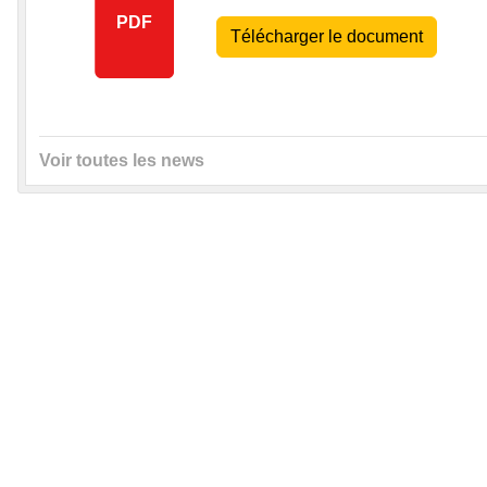
PDF
Télécharger le document
Voir toutes les news