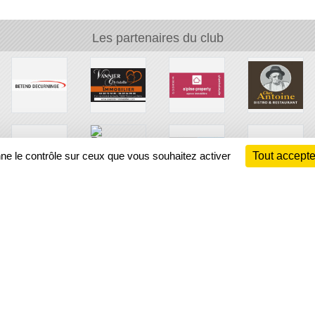
Les partenaires du club
nne le contrôle sur ceux que vous souhaitez activer
Tout accepte
Ch
Information