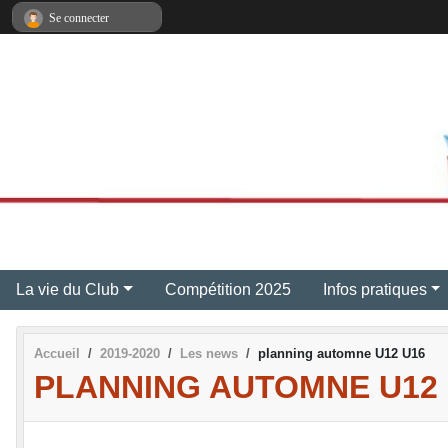
Panneau de gestion des cookies
Se connecter
La vie du Club
Compétition 2025
Infos pratiques
Accueil
2019-2020
Les news
planning automne U12 U16
PLANNING AUTOMNE U12 