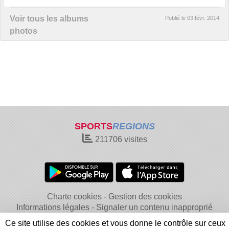
Voir tous les albums
Publié le
03 févr. 2014
photos
SPORTS
REGIONS
211706
visites
Charte cookies
Gestion des cookies
Informations légales
Signaler un contenu inapproprié
Ce site utilise des cookies et vous donne le contrôle sur ceux