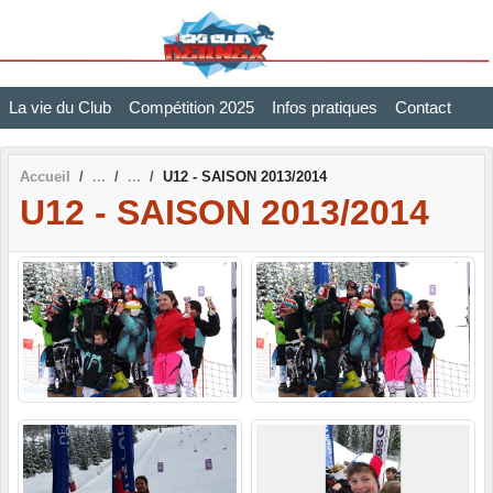
Panneau de gestion des cookies
La vie du Club
Compétition 2025
Infos pratiques
Contact
Accueil
U12 - SAISON 2013/2014
U12 - SAISON 2013/2014