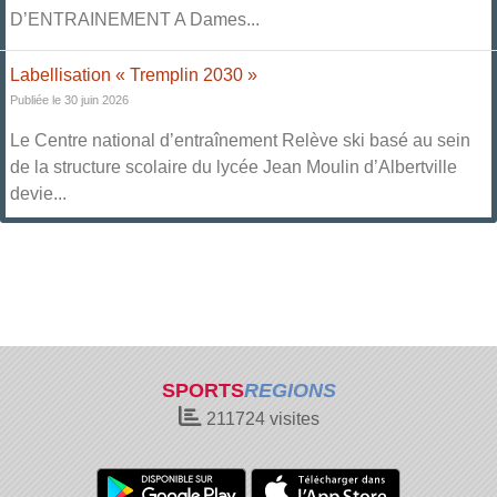
D’ENTRAINEMENT A Dames...
Labellisation « Tremplin 2030 »
Publiée le 30 juin 2026
Le Centre national d’entraînement Relève ski basé au sein
de la structure scolaire du lycée Jean Moulin d’Albertville
devie...
SPORTS
REGIONS
211724
visites