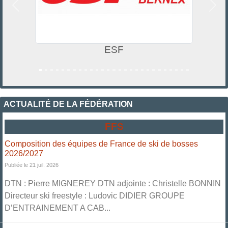
Précedent
Suiv
ESF
ACTUALITÉ DE LA FÉDÉRATION
FFS
Composition des équipes de France de ski de bosses
2026/2027
Publiée le 21 juil. 2026
DTN : Pierre MIGNEREY DTN adjointe : Christelle BONNIN
Directeur ski freestyle : Ludovic DIDIER GROUPE
D’ENTRAINEMENT A CAB...