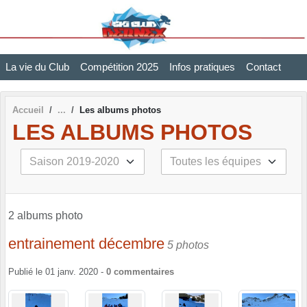
Panneau de gestion des cookies
La vie du Club
Compétition 2025
Infos pratiques
Contact
Accueil
Les albums photos
LES ALBUMS PHOTOS
2 albums photo
entrainement décembre
5 photos
Publié le
01 janv. 2020
-
0
commentaires