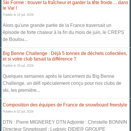
Ski Forme : trouver la fraîcheur et garder la tête froide… dans
le Var !
Publiée le 16 juil. 2026
Alors qu’une grande partie de la France traversait un
épisode de forte chaleur à la fin du mois de juin, le CREPS
de Boulou...
Big Benne Challenge : Déjà 5 tonnes de déchets collectées,
et si votre club faisait la différence ?
Publiée le 03 juil. 2026
Quelques semaines après le lancement du Big Benne
Challenge, un défi spécialement conçu pour nos clubs de
ski, les première...
Composition des équipes de France de snowboard freestyle
Publiée le 02 juil. 2026
DTN : Pierre MIGNEREY DTN Adjointe : Christelle BONNIN
Directeur Snowboard : Ludovic DIDIER GROUPE