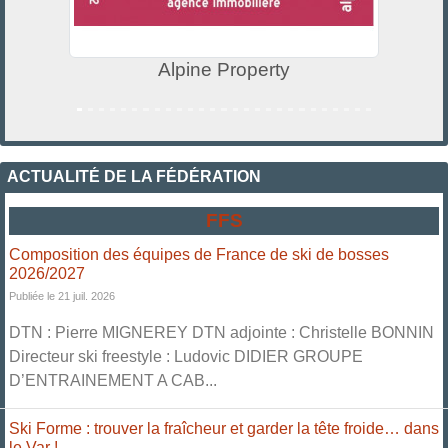
Alpine Property
ACTUALITÉ DE LA FÉDÉRATION
FFS
Composition des équipes de France de ski de bosses
2026/2027
Publiée le 21 juil. 2026
DTN : Pierre MIGNEREY DTN adjointe : Christelle BONNIN
Directeur ski freestyle : Ludovic DIDIER GROUPE
D’ENTRAINEMENT A CAB...
Ski Forme : trouver la fraîcheur et garder la tête froide… dans
le Var !