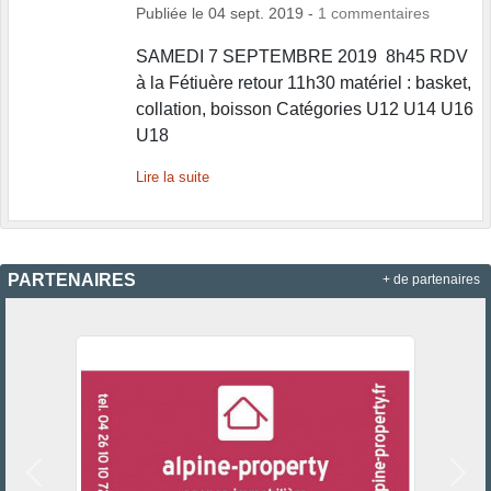
Publiée le
04 sept. 2019
-
1
commentaires
SAMEDI 7 SEPTEMBRE 2019 8h45 RDV
à la Fétiuère retour 11h30 matériel : basket,
collation, boisson Catégories U12 U14 U16
U18
Lire la suite
PARTENAIRES
+ de partenaires
Précedent
Suiv