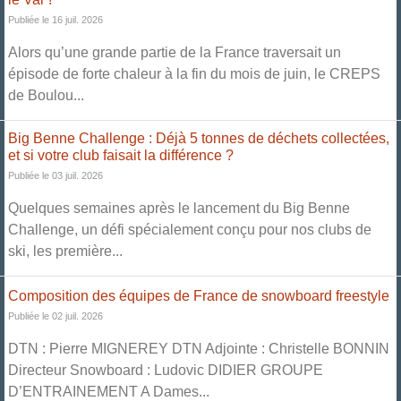
Publiée le 16 juil. 2026
Alors qu’une grande partie de la France traversait un
épisode de forte chaleur à la fin du mois de juin, le CREPS
de Boulou...
Big Benne Challenge : Déjà 5 tonnes de déchets collectées,
et si votre club faisait la différence ?
Publiée le 03 juil. 2026
Quelques semaines après le lancement du Big Benne
Challenge, un défi spécialement conçu pour nos clubs de
ski, les première...
Composition des équipes de France de snowboard freestyle
Publiée le 02 juil. 2026
DTN : Pierre MIGNEREY DTN Adjointe : Christelle BONNIN
Directeur Snowboard : Ludovic DIDIER GROUPE
D’ENTRAINEMENT A Dames...