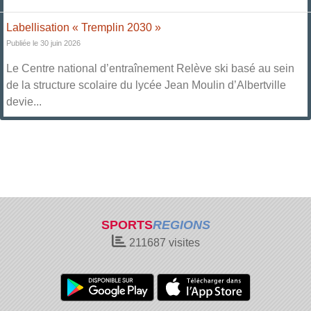
Labellisation « Tremplin 2030 »
Publiée le 30 juin 2026
Le Centre national d’entraînement Relève ski basé au sein
de la structure scolaire du lycée Jean Moulin d’Albertville
devie...
SPORTS
REGIONS
211687
visites