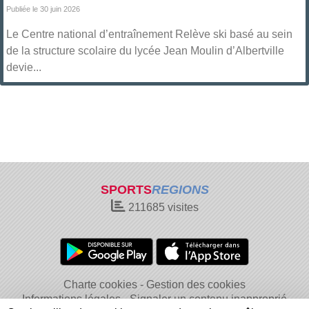
Publiée le 30 juin 2026
Le Centre national d’entraînement Relève ski basé au sein
de la structure scolaire du lycée Jean Moulin d’Albertville
devie...
SPORTS
REGIONS
211685
visites
Charte cookies
Gestion des cookies
Informations légales
Signaler un contenu inapproprié