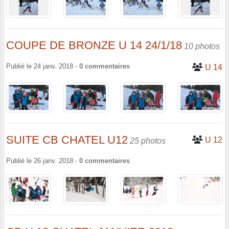
COUPE DE BRONZE U 14 24/1/18
10 photos
Publié le
24 janv. 2018
-
0
commentaires
U 14
SUITE CB CHATEL U12
U 12
25 photos
Publié le
26 janv. 2018
-
0
commentaires