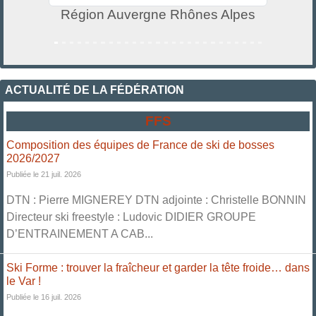
Région Auvergne Rhônes Alpes
ACTUALITÉ DE LA FÉDÉRATION
FFS
Composition des équipes de France de ski de bosses
2026/2027
Publiée le 21 juil. 2026
DTN : Pierre MIGNEREY DTN adjointe : Christelle BONNIN
Directeur ski freestyle : Ludovic DIDIER GROUPE
D’ENTRAINEMENT A CAB...
Ski Forme : trouver la fraîcheur et garder la tête froide… dans
le Var !
Publiée le 16 juil. 2026