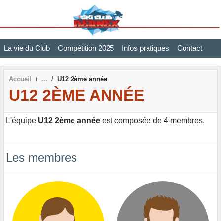
Panneau de gestion des cookies
La vie du Club
Compétition 2025
Infos pratiques
Contact
Accueil
U12 2ème année
U12 2ÈME ANNÉE
L'équipe
U12 2ème année
est composée de 4 membres.
Les membres